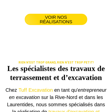
Laurentides
VOIR NOS
RÉALISATIONS
RIEN N’EST TROP GRAND, RIEN N’EST TROP PETIT!
Les spécialistes des travaux de
terrassement et d’excavation
Chez
Tuff Excavation
en tant qu’
entrepreneur
en excavation
sur la Rive-Nord et dans les
Laurentides, nous sommes spécialisés dans
la réalisation de
travaux d’excavation et