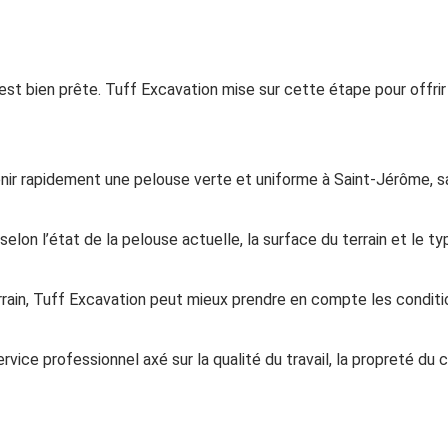
 est bien prête. Tuff Excavation mise sur cette étape pour offrir
nir rapidement une pelouse verte et uniforme à Saint-Jérôme, sa
 selon l’état de la pelouse actuelle, la surface du terrain et le t
ain, Tuff Excavation peut mieux prendre en compte les conditions
vice professionnel axé sur la qualité du travail, la propreté du ch