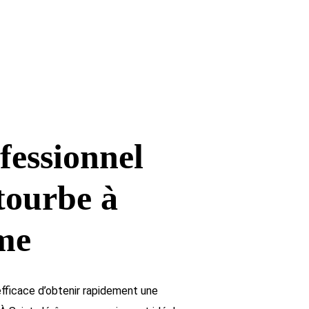
fessionnel
tourbe à
me
fficace d’obtenir rapidement une