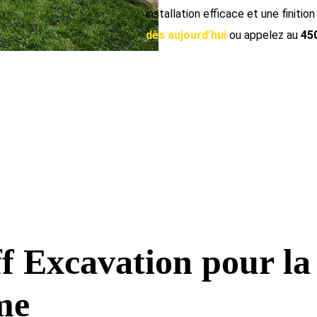
installation efficace et une finition
dès aujourd’hui
ou appelez au
45
f Excavation pour la
me