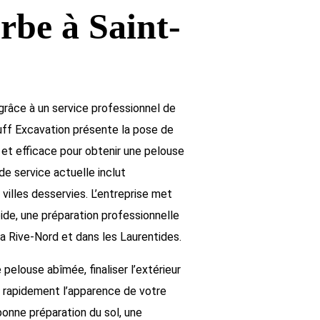
rbe à Saint-
grâce à un service professionnel de
ff Excavation présente la pose de
et efficace pour obtenir une pelouse
de service actuelle inclut
 villes desservies. L’entreprise met
apide, une préparation professionnelle
la Rive-Nord et dans les Laurentides.
pelouse abîmée, finaliser l’extérieur
r rapidement l’apparence de votre
bonne préparation du sol, une