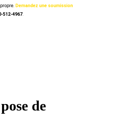
 propre.
Demandez une soumission
0-512-4967
.
 pose de