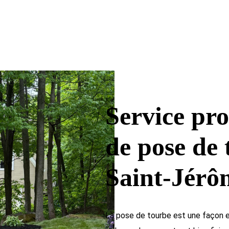
Service pro
de pose de 
Saint-Jérô
La pose de tourbe est une façon e