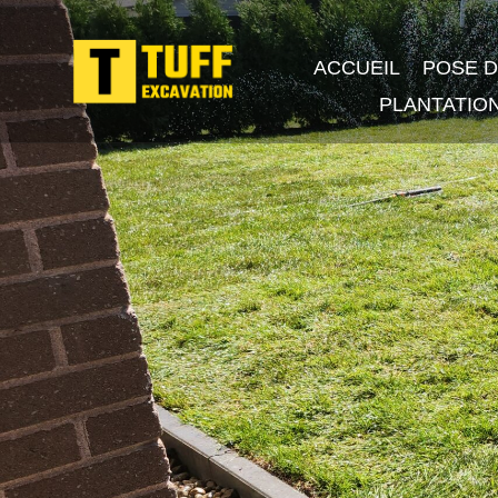
ACCUEIL
POSE 
PLANTATIO