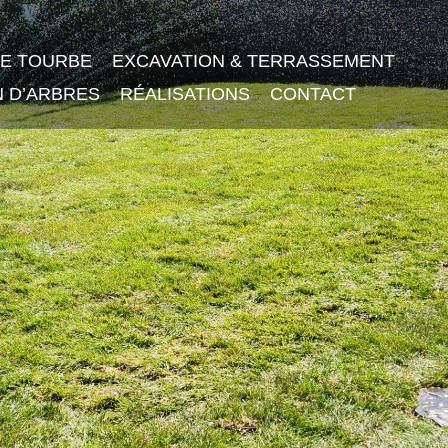
DE TOURBE
EXCAVATION & TERRASSEMENT
N D’ARBRES
RÉALISATIONS
CONTACT