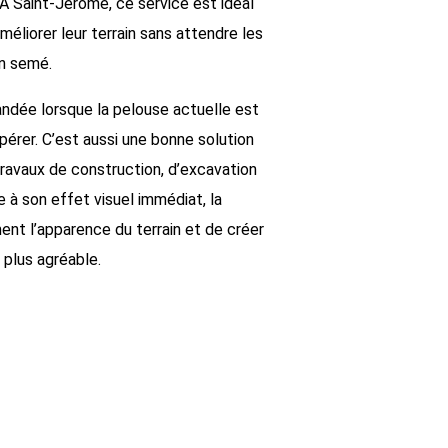
 À Saint-Jérôme, ce service est idéal
méliorer leur terrain sans attendre les
on semé.
ndée lorsque la pelouse actuelle est
upérer. C’est aussi une bonne solution
 travaux de construction, d’excavation
 à son effet visuel immédiat, la
nt l’apparence du terrain et de créer
 plus agréable.