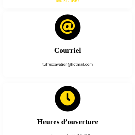
450-512-4967
Courriel
tuffexcavation@hotmail.com
Heures d’ouverture