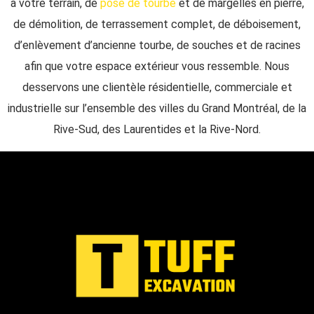
à votre terrain, de
pose de tourbe
et de margelles en pierre,
de démolition, de terrassement complet, de déboisement,
d’enlèvement d’ancienne tourbe, de souches et de racines
afin que votre espace extérieur vous ressemble. Nous
desservons une clientèle résidentielle, commerciale et
industrielle sur l’ensemble des villes du Grand Montréal, de la
Rive-Sud, des Laurentides et la Rive-Nord.